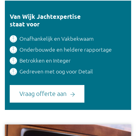
Van Wijk Jachtexpertise
staat voor
Onafhankelijk en Vakbekwaam
Onderbouwde en heldere rapportage
Betrokken en Integer
Gedreven met oog voor Detail
Vraag offerte aan