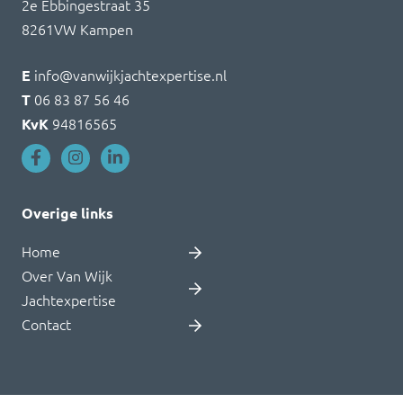
2e Ebbingestraat 35
8261VW Kampen
E
info@vanwijkjachtexpertise.nl
T
06 83 87 56 46
KvK
94816565
Overige links
Home
Over Van Wijk
Jachtexpertise
Contact